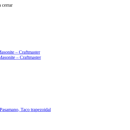
 cerrar
Masonite – Craftmaster
Masonite – Craftmaster
 Pasamano, Taco trapezoidal