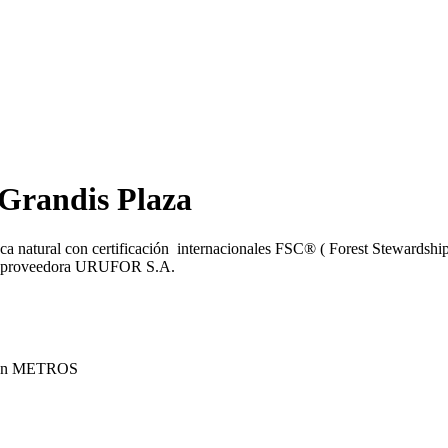
 Grandis Plaza
eca natural con certificación internacionales FSC® ( Forest Steward
esa proveedora URUFOR S.A.
 – en METROS