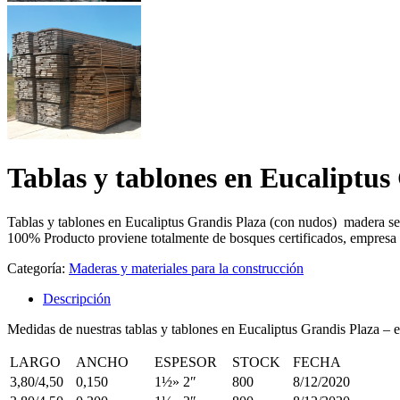
Tablas y tablones en Eucaliptus
Tablas y tablones en Eucaliptus Grandis Plaza (con nudos) madera s
100% Producto proviene totalmente de bosques certificados, empr
Categoría:
Maderas y materiales para la construcción
Descripción
Medidas de nuestras tablas y tablones en Eucaliptus Grandis Plaza
LARGO
ANCHO
ESPESOR
STOCK
FECHA
3,80/4,50
0,150
1½» 2″
800
8/12/2020