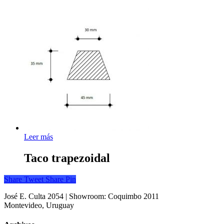
Leer más
Taco trapezoidal
Share
Tweet
Share
Pin
José E. Culta 2054 | Showroom: Coquimbo 2011
Montevideo, Uruguay