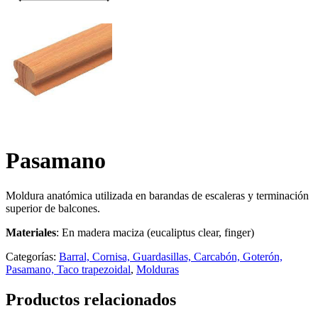
Pasamano
Moldura anatómica utilizada en barandas de escaleras y terminación
superior de balcones.
Materiales
: En madera maciza (eucaliptus clear, finger)
Categorías:
Barral, Cornisa, Guardasillas, Carcabón, Goterón,
Pasamano, Taco trapezoidal
,
Molduras
Productos relacionados