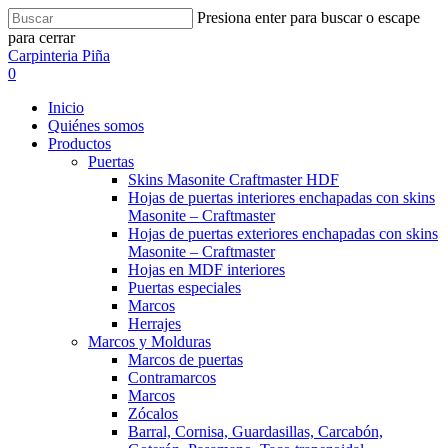
Presiona enter para buscar o escape
para cerrar
Carpinteria Piña
0
Inicio
Quiénes somos
Productos
Puertas
Skins Masonite Craftmaster HDF
Hojas de puertas interiores enchapadas con skins
Masonite – Craftmaster
Hojas de puertas exteriores enchapadas con skins
Masonite – Craftmaster
Hojas en MDF interiores
Puertas especiales
Marcos
Herrajes
Marcos y Molduras
Marcos de puertas
Contramarcos
Marcos
Zócalos
Barral, Cornisa, Guardasillas, Carcabón,